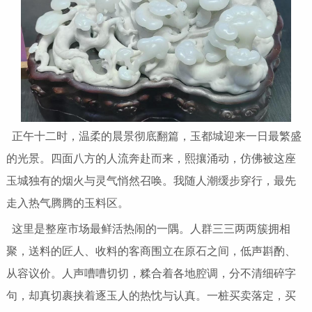
正午十二时，温柔的晨景彻底翻篇，玉都城迎来一日最繁盛
的光景。四面八方的人流奔赴而来，熙攘涌动，仿佛被这座
玉城独有的烟火与灵气悄然召唤。我随人潮缓步穿行，最先
走入热气腾腾的玉料区。
这里是整座市场最鲜活热闹的一隅。人群三三两两簇拥相
聚，送料的匠人、收料的客商围立在原石之间，低声斟酌、
从容议价。人声嘈嘈切切，糅合着各地腔调，分不清细碎字
句，却真切裹挟着逐玉人的热忱与认真。一桩买卖落定，买