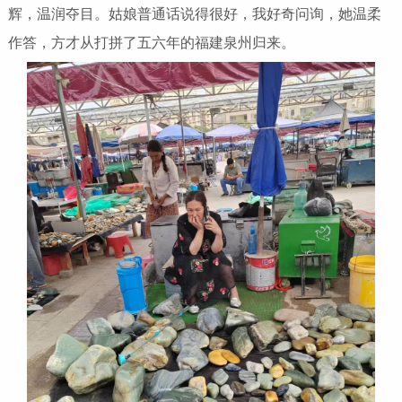
辉，温润夺目。姑娘普通话说得很好，我好奇问询，她温柔
作答，方才从打拼了五六年的福建泉州归来。