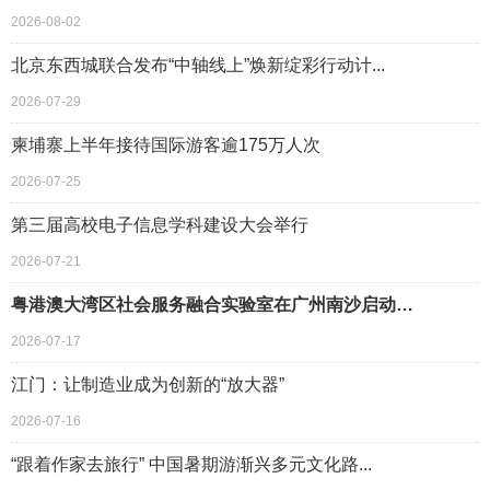
2026-08-02
北京东西城联合发布“中轴线上”焕新绽彩行动计...
2026-07-29
柬埔寨上半年接待国际游客逾175万人次
2026-07-25
第三届高校电子信息学科建设大会举行
2026-07-21
粤港澳大湾区社会服务融合实验室在广州南沙启动…
2026-07-17
江门：让制造业成为创新的“放大器”
2026-07-16
“跟着作家去旅行” 中国暑期游渐兴多元文化路...