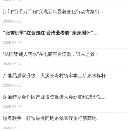
2026-06-11
江门“百千万工程”实现五年显著变化行动方案出...
2026-06-09
“张雪机车”在台走红 台湾业者盼“亲身测评”…
2026-06-07
“法国雙飛人药水”在电商平台泛滥，谁来监管？
2026-06-04
产能品质双升级！天源长寿村筑牢本土矿泉水标杆
2026-06-03
深汕特别合作区产业投资促进大会新签约28个项...
2026-06-03
港粤联手，打造港澳同胞来穗医疗旅行新高地
2026-05-30