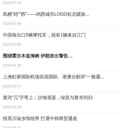
2026-07-13
凤栖“鸡”“西”——鸡西城市LOGO在北疆旅...
2026-07-09
中国每出口5辆摩托车，就有1辆来自江门
2026-07-06
围绕霍尔木兹海峡 伊朗发出警告…
2026-06-30
上海虹桥国际机场实现国际、港澳台航班“一脸通...
2026-06-27
黄河“几”字弯上：沙海渐退，绿意与黄羊同归
2026-06-18
情系川渝乡情纽带 打通中韩商贸通道