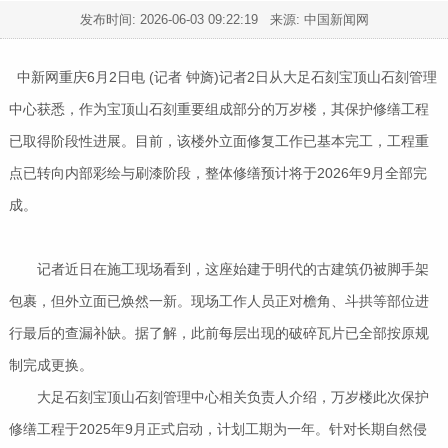
发布时间:
2026-06-03 09:22:19
来源: 中国新闻网
中新网重庆6月2日电 (记者 钟旖)记者2日从大足石刻宝顶山石刻管理
中心获悉，作为宝顶山石刻重要组成部分的万岁楼，其保护修缮工程
已取得阶段性进展。目前，该楼外立面修复工作已基本完工，工程重
点已转向内部彩绘与刷漆阶段，整体修缮预计将于2026年9月全部完
成。
记者近日在施工现场看到，这座始建于明代的古建筑仍被脚手架
包裹，但外立面已焕然一新。现场工作人员正对檐角、斗拱等部位进
行最后的查漏补缺。据了解，此前每层出现的破碎瓦片已全部按原规
制完成更换。
大足石刻宝顶山石刻管理中心相关负责人介绍，万岁楼此次保护
修缮工程于2025年9月正式启动，计划工期为一年。针对长期自然侵