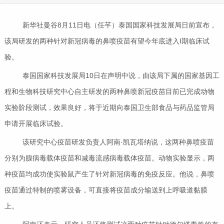
新华社曼谷8月11日电（任芊）泰国国家科技发展局日前宣布，
该局研发的两种针对新冠病毒的鼻喷疫苗有望今年底进入I期临床试
验。
泰国国家科技发展局10日在声明中说，由该局下属的国家基因工
程和生物科技研究中心自主研发的两种鼻喷新冠疫苗目前已完成动物
实验阶段测试，效果良好，将于近期向泰国卫生部食品与药品监管局
申请开展临床试验。
该研究中心疫苗研发负责人阿南·凯瓦塔纳说，这两种鼻喷疫苗
分别为腺病毒载体疫苗和减毒流感病毒载体疫苗。动物实验显示，两
种疫苗均成功使实验鼠产生了针对新冠病毒的免疫反应。他说，鼻喷
疫苗通过特制的喷雾设备，可直接将疫苗成分输送到上呼吸道黏膜
上。