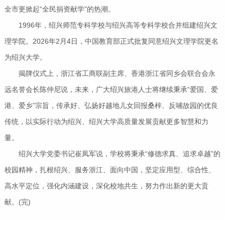
全市更掀起“全民捐资献学”的热潮。
1996年，绍兴师范专科学校与绍兴高等专科学校合并组建绍兴文
理学院。2026年2月4日，中国教育部正式批复同意绍兴文理学院更名
为绍兴大学。
揭牌仪式上，浙江省工商联副主席、香港浙江省同乡会联合会永
远名誉会长陈仲尼说，未来，广大绍兴旅港人士将继续秉承“爱国、爱
港、爱乡”宗旨，传承好、弘扬好越地儿女回报桑梓、反哺故园的优良
传统，以实际行动为绍兴、绍兴大学高质量发展贡献更多智慧和力
量。
绍兴大学党委书记崔凤军说，学校将秉承“修德求真、追求卓越”的
校园精神，扎根绍兴、服务浙江、面向中国，坚定应用型、综合性、
高水平定位，强化内涵建设，深化校地共生，努力作出新的更大贡
献。(完)