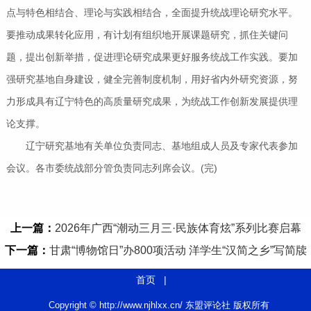
点与特色相结合、理论与实践相结合，全面提升统战理论研究水平。
要推动成果转化应用，有计划有组织地开展课题研究，抓住关键问
题，提出创新举措，促进理论研究成果更好服务统战工作实践。要加
强研究基地自身建设，健全完善制度机制，用好省内外研究资源，努
力形成具有辽宁特色的高质量研究成果，为统战工作创新发展提供理
论支撑。
辽宁研究基地有关单位负责同志、基地组成人员及专家代表参加
会议。各市委统战部分管负责同志列席会议。(完)
上一篇：
2026年广西“潮动三月三·民族体育炫”系列比赛启幕
下一篇：
甘肃“博物馆日”办800项活动 洋学生“汉简之乡”写简牍
首页
|
Copyright © http://www.njhlxx.cn/ 东盟评论社 版权所有