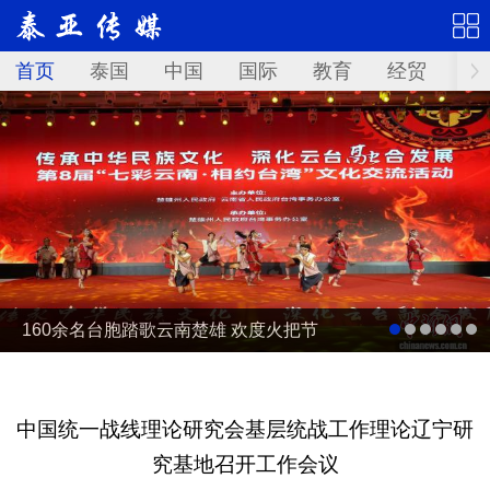
首页
泰国
中国
国际
教育
经贸
华
160余名台胞踏歌云南楚雄 欢度火把节
中国统一战线理论研究会基层统战工作理论辽宁研
究基地召开工作会议